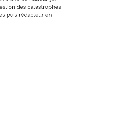
 gestion des catastrophes
es puis rédacteur en