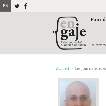
EN
Pour d
A prop
Accueil
> Les journalistes 