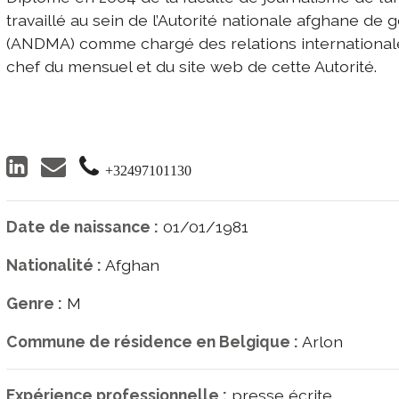
travaillé au sein de l’Autorité nationale afghane de
(ANDMA) comme chargé des relations international
chef du mensuel et du site web de cette Autorité.
+32497101130
Date de naissance :
01/01/1981
Nationalité :
Afghan
Genre :
M
Commune de résidence en Belgique :
Arlon
Expérience professionnelle :
presse écrite