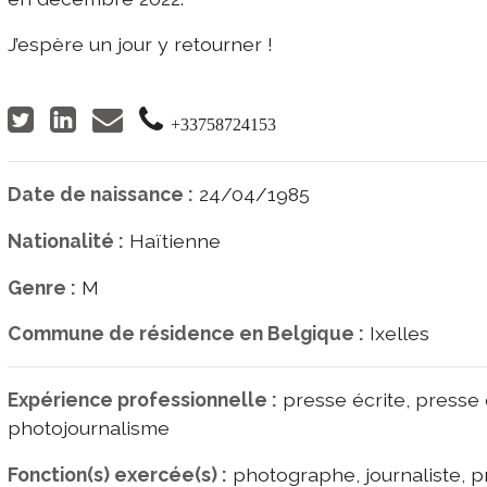
J’espère un jour y retourner !
+33758724153
Date de naissance :
24/04/1985
Nationalité :
Haïtienne
Genre :
M
Commune de résidence en Belgique :
Ixelles
Expérience professionnelle :
presse écrite, presse e
photojournalisme
Fonction(s) exercée(s) :
photographe, journaliste, p