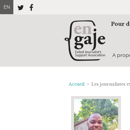
EN
Pour d
A prop
Accueil
> Les journalistes 