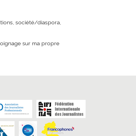
utions, société/diaspora,
oignage sur ma propre