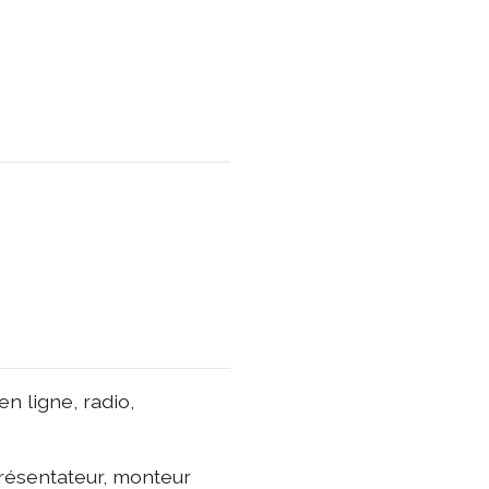
n ligne, radio,
résentateur, monteur