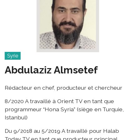
Syrie
Abdulaziz Almsetef
Rédacteur en chef, producteur et chercheur
8/2020 A travaillé à Orient TV en tant que
programmeur “Hona Syria” (siège en Turquie,
Istanbul)
Du 9/2018 au 5/2019 A travaillé pour Halab
Today TV en tant que producteur principal.