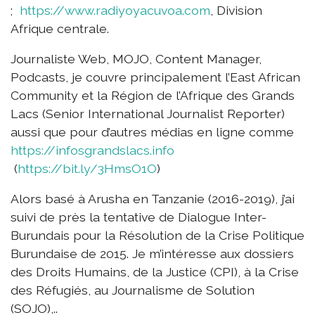
;
https://www.radiyoyacuvoa.com
, Division
Afrique centrale.
Journaliste Web, MOJO, Content Manager,
Podcasts, je couvre principalement l’East African
Community et la Région de l’Afrique des Grands
Lacs (Senior International Journalist Reporter)
aussi que pour d’autres médias en ligne comme
https://infosgrandslacs.info
(
https://bit.ly/3HmsO1O
)
Alors basé à Arusha en Tanzanie (2016-2019), j’ai
suivi de près la tentative de Dialogue Inter-
Burundais pour la Résolution de la Crise Politique
Burundaise de 2015. Je m’intéresse aux dossiers
des Droits Humains, de la Justice (CPI), à la Crise
des Réfugiés, au Journalisme de Solution
(SOJO),..