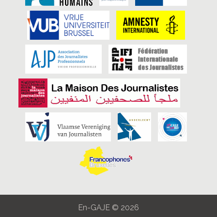
En-GAJE © 2026