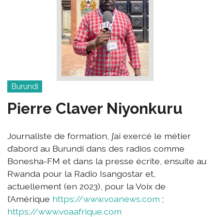
Burundi
Pierre Claver Niyonkuru
Journaliste de formation, j’ai exercé le métier
d’abord au Burundi dans des radios comme
Bonesha-FM et dans la presse écrite, ensuite au
Rwanda pour la Radio Isangostar et,
actuellement (en 2023), pour la Voix de
l’Amérique
https://www.voanews.com
;
https://www.voaafrique.com