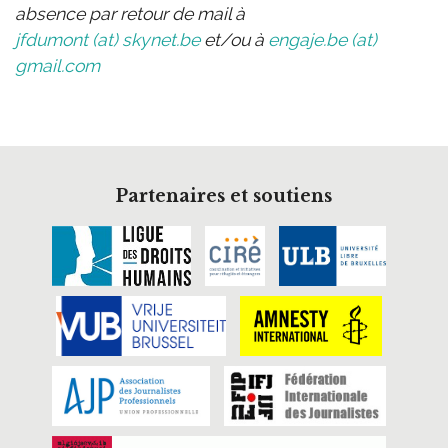
absence par retour de mail à
jfdumont (at) skynet.be
et/ou à
engaje.be (at)
gmail.com
Partenaires et soutiens