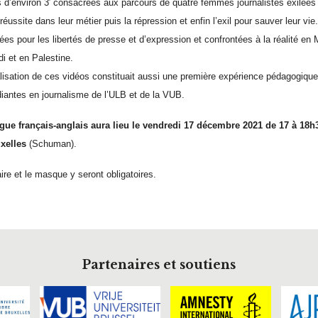
s d’environ 3′ consacrées aux parcours de quatre femmes journalistes exilé
 réussite dans leur métier puis la répression et enfin l’exil pour sauver leur v
es pour les libertés de presse et d’expression et confrontées à la réalité en 
i et en Palestine.
lisation de ces vidéos constituait aussi une première expérience pédagogiqu
diantes en journalisme de l’ULB et de la VUB.
gue français-anglais aura lieu le vendredi 17 décembre 2021 de 17 à 18
xelles
(Schuman).
aire et le masque y seront obligatoires.
Partenaires et soutiens