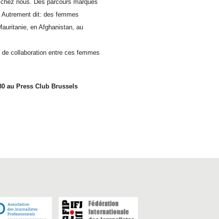
es chez nous. Des parcours marqués
ie. Autrement dit: des femmes
Mauritanie, en Afghanistan, au
e de collaboration entre ces femmes
h30 au Press Club Brussels