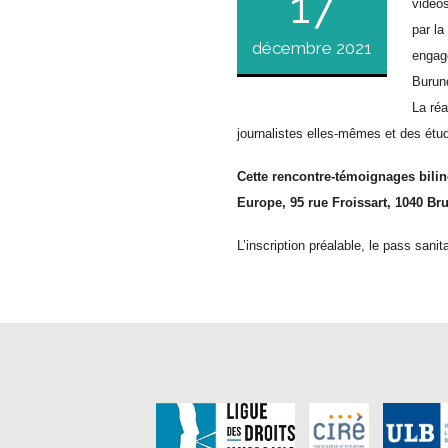
17
vidéo
par la
décembre 2021
engagé
Burund
La réa
journalistes elles-mêmes et des étu
Cette rencontre-témoignages bilin
Europe, 95 rue Froissart, 1040 Bru
L’inscription préalable, le pass sanit