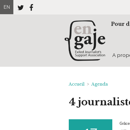
EN
Pour d
A prop
Accueil
>
Agenda
4 journalist
Grâce 