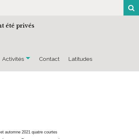
t été privés
Activités
Contact
Latitudes
 cet automne 2021 quatre courtes