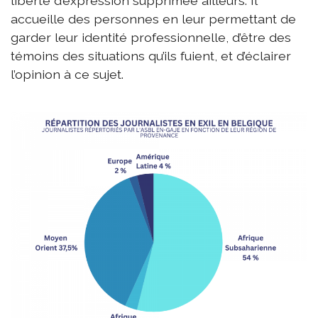
liberté d’expression supprimée ailleurs. Il
accueille des personnes en leur permettant de
garder leur identité professionnelle, d’être des
témoins des situations qu’ils fuient, et d’éclairer
l’opinion à ce sujet.