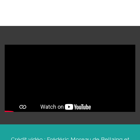
Crédit vidéo : Frédéric Moreau de Bellaing et