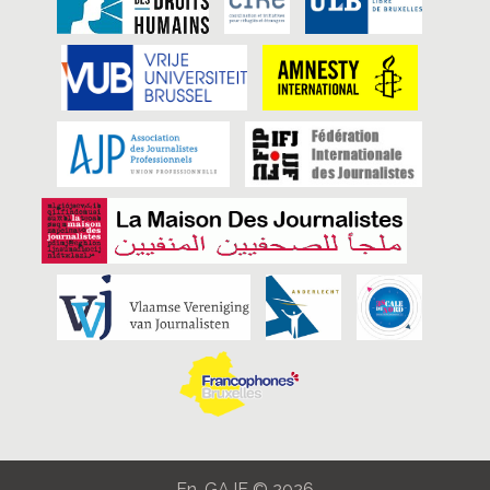
En-GAJE © 2026